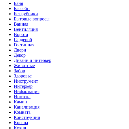
Баня
Бассейн
Без рубрики
Бытовые вопросы
Ванная
Вентиляция
Ворота
Гардероб
Гостинная
Двери
Декор
Дизайн и интерьер
Животные
Забор
Здоровье
Инструмент
Интерьер
Информация
Ипотека
Камин
Канализация
Комната
Конструкции
Крыша
Кухня