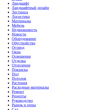
Ландшафт
Ландшафтный дизайн
Лестница
Логистика
Материалы
Мебель
Недвижимость
Новости
Оборудование
Обустройство
Огород
Окна
Освещение
Отделка
Отопление
Покраска
Пол
Потолок
Растения
Расходные материалы
Ремонт
Рецепты
Руководство
Рынок и цены
Сад