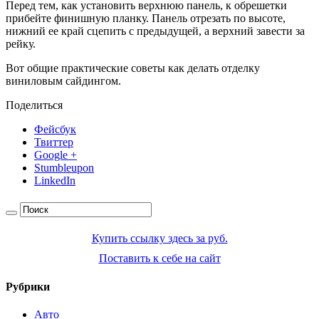
Перед тем, как установить верхнюю панель, к обрешетки
прибейте финишную планку. Панель отрезать по высоте,
нижний ее край сцепить с предыдущей, а верхний завести за
рейку.
Вот общие практические советы как делать отделку
виниловым сайдингом.
Поделиться
Фейсбук
Твиттер
Google +
Stumbleupon
LinkedIn
Купить ссылку здесь за
руб.
Поставить к себе на сайт
Рубрики
Авто