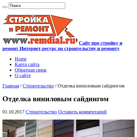
Сайт про стройку и
ремонт Интернет-ресурс по строительству и ремонту
Home
Карта сайта
Обратная связь
О сайте
Главная
/
Строительство
/
Отделка виниловым сайдингом
Отделка виниловым сайдингом
01.10.2017
Строительство
Оставить комментарий