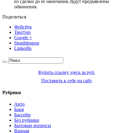
из сделки до ее окончания, будут предъявлены
обвинения.
Поделиться
Фейсбук
Твиттер
Google +
Stumbleupon
LinkedIn
Купить ссылку здесь за
руб.
Поставить к себе на сайт
Рубрики
Авто
Баня
Бассейн
Без рубрики
Бытовые вопросы
Ванная