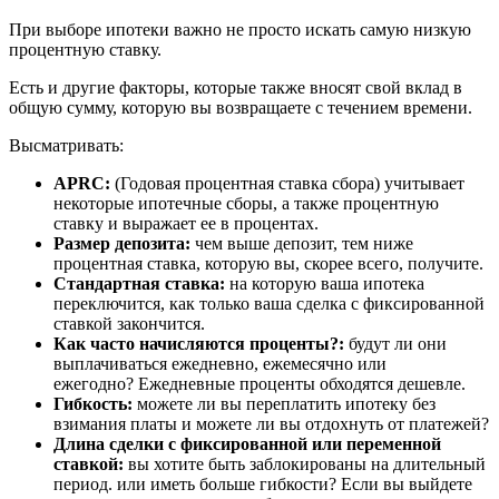
При выборе ипотеки важно не просто искать самую низкую
процентную ставку.
Есть и другие факторы, которые также вносят свой вклад в
общую сумму, которую вы возвращаете с течением времени.
Высматривать:
APRC:
(Годовая процентная ставка сбора) учитывает
некоторые ипотечные сборы, а также процентную
ставку и выражает ее в процентах.
Размер депозита:
чем выше депозит, тем ниже
процентная ставка, которую вы, скорее всего, получите.
Стандартная ставка:
на которую ваша ипотека
переключится, как только ваша сделка с фиксированной
ставкой закончится.
Как часто начисляются проценты?:
будут ли они
выплачиваться ежедневно, ежемесячно или
ежегодно? Ежедневные проценты обходятся дешевле.
Гибкость:
можете ли вы переплатить ипотеку без
взимания платы и можете ли вы отдохнуть от платежей?
Длина сделки с фиксированной или переменной
ставкой:
вы хотите быть заблокированы на длительный
период. или иметь больше гибкости? Если вы выйдете